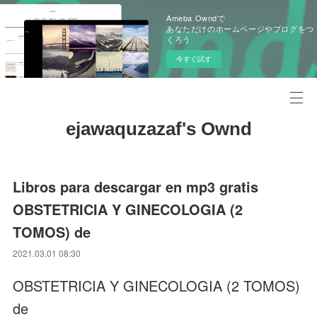
Ameba Owndで
あなただけのホームページやブログをつ
くろう
今すぐ試す
ejawaquzazaf's Ownd
Libros para descargar en mp3 gratis
OBSTETRICIA Y GINECOLOGIA (2
TOMOS) de
2021.03.01 08:30
OBSTETRICIA Y GINECOLOGIA (2 TOMOS)
de