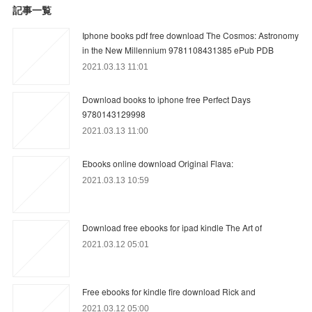
記事一覧
Iphone books pdf free download The Cosmos: Astronomy
in the New Millennium 9781108431385 ePub PDB
2021.03.13 11:01
Download books to iphone free Perfect Days
9780143129998
2021.03.13 11:00
Ebooks online download Original Flava:
2021.03.13 10:59
Download free ebooks for ipad kindle The Art of
2021.03.12 05:01
Free ebooks for kindle fire download Rick and
2021.03.12 05:00