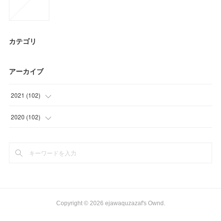
カテゴリ
アーカイブ
2021
(
102
)
(
26
)
2020
(
102
)
(
30
)
(
9
)
(
46
)
(
36
)
(
42
)
(
15
)
Copyright ©
2026
ejawaquzazaf's Ownd
.