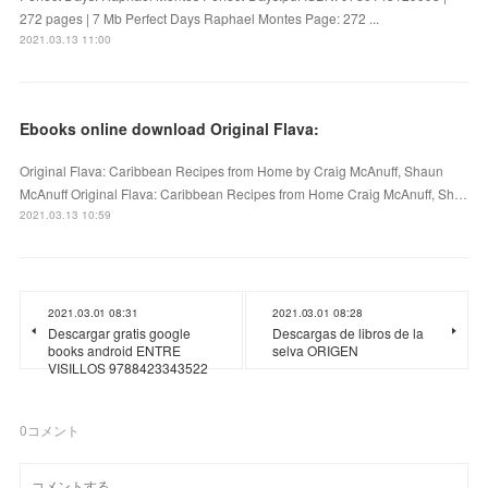
272 pages | 7 Mb Perfect Days Raphael Montes Page: 272 ...
2021.03.13 11:00
Ebooks online download Original Flava:
Original Flava: Caribbean Recipes from Home by Craig McAnuff, Shaun
McAnuff Original Flava: Caribbean Recipes from Home Craig McAnuff, Sh…
2021.03.13 10:59
2021.03.01 08:31
2021.03.01 08:28
Descargar gratis google
Descargas de libros de la
books android ENTRE
selva ORIGEN
VISILLOS 9788423343522
0
コメント